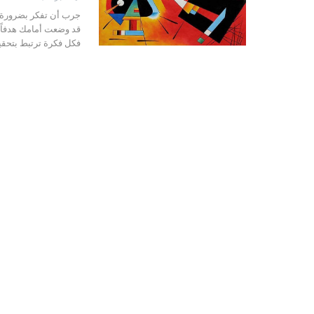
جرب أن تفكر بضرورة ا
قد وضعت أمامك هدفاً،
فكل فكرة ترتبط بتحقيق