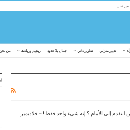
من نحن
أة
تدبير منزلي
تطوير ذاتي
جمال بلا حدود
ريجيم ورياضة
من نحن
اب
 التقدم إلى الأمام ؟ إنه شيء واحد فقط ! – فلاديمير