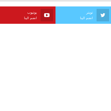
تويتر
يوتيوب
انضم الينا
انضم الينا