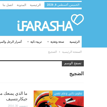
الخميس, أغسطس 6, 2026
الرئيسية
المدونة
اتصل بنا
الرئيسية
صحة وتغذية
تربية ذكية
أسرار الرجل والمر
الصفحة الرئيسية
الضجيج
تصفح الوسم
الضجيج
تطوير ذاتي وعلم نفس
ما الذي يمنعك من
جيكارنتسيف
ديسمبر 30, 2014