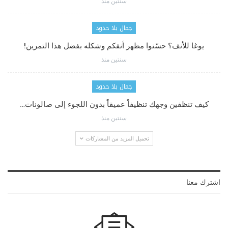
سنتين منذ
جمال بلا حدود
يوغا للأنف؟ حسّنوا مظهر أنفكم وشكله بفضل هذا التمرين!
سنتين منذ
جمال بلا حدود
كيف تنظفين وجهك تنظيفاً عميقاً بدون اللجوء إلى صالونات…
سنتين منذ
تحميل المزيد من المشاركات
اشترك معنا