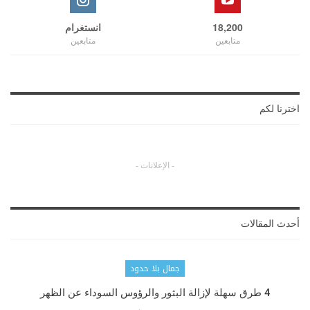
18,200
انستغرام
متابعين
متابعين
اخترنا لكم
- الإعلانات -
أحدث المقالات
جمال بلا حدود
4 طرق سهلة لإزالة البثور والرؤوس السوداء عن الظهر