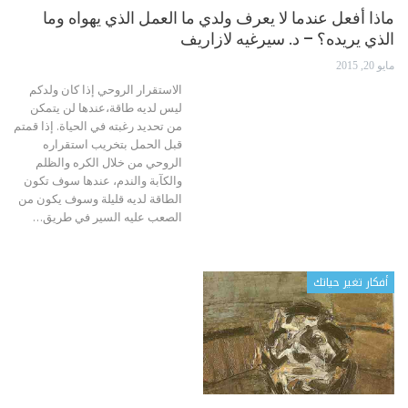
ماذا أفعل عندما لا يعرف ولدي ما العمل الذي يهواه وما
الذي يريده؟ – د. سيرغيه لازاريف
مايو 20, 2015
الاستقرار الروحي إذا كان ولدكم
ليس لديه طاقة،عندها لن يتمكن
من تحديد رغبته في الحياة. إذا قمتم
قبل الحمل بتخريب استقراره
الروحي من خلال الكره والظلم
والكآبة والندم، عندها سوف تكون
الطاقة لديه قليلة وسوف يكون من
الصعب عليه السير في طريق…
أفكار تغير حياتك