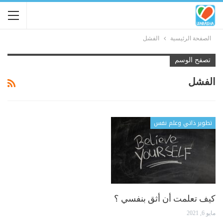
الصفحة الرئيسية
الفشل
تصفح الوسم
الفشل
تطوير ذاتي وعلم نفس
كيف تعلمت أن أثق بنفسي ؟
مايو 6, 2021