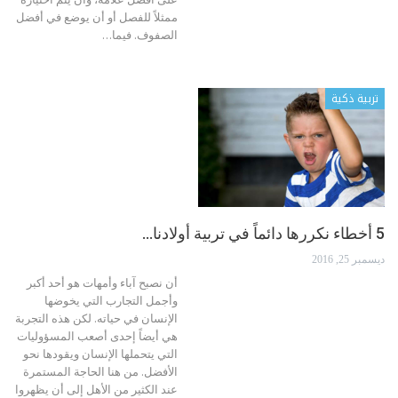
ممثلاً للفصل أو أن يوضع في أفضل
الصفوف. فيما…
تربية ذكية
5 أخطاء نكررها دائماً في تربية أولادنا…
ديسمبر 25, 2016
أن نصبح آباء وأمهات هو أحد أكبر
وأجمل التجارب التي يخوضها
الإنسان في حياته. لكن هذه التجربة
هي أيضاً إحدى أصعب المسؤوليات
التي يتحملها الإنسان ويقودها نحو
الأفضل. من هنا الحاجة المستمرة
عند الكثير من الأهل إلى أن يظهروا