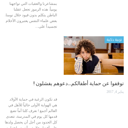
بمشاعرنا والعقبات التي تواجهنا
يومياً. هذه الرموز تجعل عقلنا
الباطن يتكلم بدون قيود خلال نومنا.
بعض علماء النفس يعتبرون الأحلام
تجسيداً على
…
تربية ذكية
توقفوا عن حماية أطفالكم…دعوهم يفشلون !
يناير 4, 2017
قد تكون الرغبة في حماية الأولاد
هي الهواية الأولى حالياً للأهل في
العالم أجمع ! نعرف كلنا أماً تضع
قدمها كل يوم في المدرسة، تتعدى
كل الحدود من أجل أن يحصل ولدها
على أفضل علامة، وأن يتم اختياره