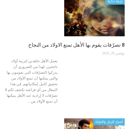
تربية ذكية
8 تصرّفات يقوم بها الأهل تمنع الاولاد من النجاح
نوفمبر 28, 2016
يعمل الأهل جاهدين لتربية أولاد
ناجحين، لهذا من الضروري أن
يدركوا التصرّفات التي يقومون بها
والتي يمكنها أن تمنع الأولاد من
تحقيق كامل إمكانياتهم. في هذا
المقال من آي فراشة نكشف لكم 8
تصرّفات لا إرادية عند الأهل يمكنها
أن تمنع الأولاد من…
أسرار الرجل والمرأة