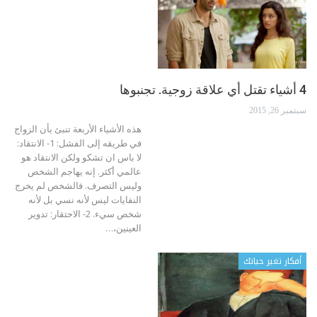
4 أشياء تقتل أي علاقة زوجية. تجنبوها
سبتمبر 26, 2015
هذه الأشياء الأربعة تنبئ بأن الزواج
في طريقه إلى الفشل: 1- الانتقاد:
لا باس ان تشكو ولكن الانتقاد هو
عالمي أكثر. إنه يهاجم الشخص
وليس التصرف. فالشخص لم يخرج
النفايات ليس لأنه نسي بل لأنه
شخص سيء. 2- الاحتقار: تدوير
العينين،…
أفكار تغير حياتك