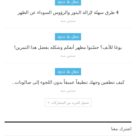
جمال بلا حدود
4 طرق سهلة لإزالة البثور والرؤوس السوداء عن الظهر
سنتين منذ
جمال بلا حدود
يوغا للأنف؟ حسّنوا مظهر أنفكم وشكله بفضل هذا التمرين!
سنتين منذ
جمال بلا حدود
كيف تنظفين وجهك تنظيفاً عميقاً بدون اللجوء إلى صالونات…
سنتين منذ
تحميل المزيد من المشاركات
اشترك معنا