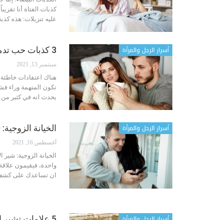
كذبات الفتاة
عليه تنزيلات: هذه كذبة
أسرار الرجل والمرأة
3 كذبات حب تدمر معظم العلاقات
سبتمبر 13, 2021
تكون المتهمة وراء فش
يحدث انه في كثير من ا
أسرار الرجل والمرأة
الخيانة الزوجية: 10 علامات تشير إلى أنه يخونك
أغسطس 16, 2021
ان تساعدك على كشف خي
أسرار الرجل والمرأة
5 علامات تشير إلى أن علاقتكما وصلت لنهايتها !