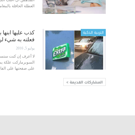
العطلة الحافلة بالمغا
التربية الذكية
كذب عليها ابنها
فعلته به شيء لن 
يوليو 5, 2016
لا أعرف إن كنت ستسمو
على صفحتها على الفايس
المشاركات القديمة