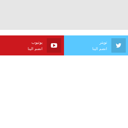
تويتر
يوتيوب
انضم الينا
انضم الينا