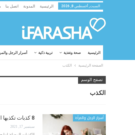
السبت, أغسطس 8, 2026
الرئيسية
المدونة
اتصل بنا
م
الرئيسية
صحة وتغذية
تربية ذكية
أسرار الرجل والمر
الصفحة الرئيسية
الكذب
تصفح الوسم
الكذب
أسرار الرجل والمرأة
8 كذبات تكذبها الفتاة على الشاب
سبتمبر 17, 2021
الكذبات البيضاء: إننا 