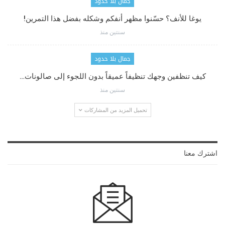
جمال بلا حدود
يوغا للأنف؟ حسّنوا مظهر أنفكم وشكله بفضل هذا التمرين!
سنتين منذ
جمال بلا حدود
كيف تنظفين وجهك تنظيفاً عميقاً بدون اللجوء إلى صالونات…
سنتين منذ
تحميل المزيد من المشاركات
اشترك معنا