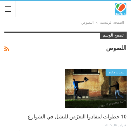
الصفحة الرئيسية
اللصوص
تصفح الوسم
اللصوص
تطوير ذاتي
10 خطوات لتتفادوا التعرّض للنشل في الشوارع
فبراير 16, 2015