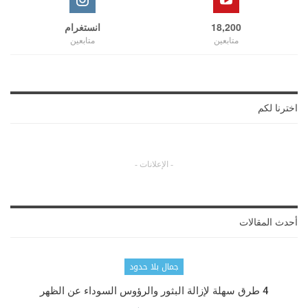
18,200
انستغرام
متابعين
متابعين
اخترنا لكم
- الإعلانات -
أحدث المقالات
جمال بلا حدود
4 طرق سهلة لإزالة البثور والرؤوس السوداء عن الظهر