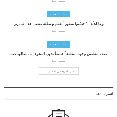
سنتين منذ
جمال بلا حدود
يوغا للأنف؟ حسّنوا مظهر أنفكم وشكله بفضل هذا التمرين!
سنتين منذ
جمال بلا حدود
كيف تنظفين وجهك تنظيفاً عميقاً بدون اللجوء إلى صالونات…
سنتين منذ
تحميل المزيد من المشاركات
اشترك معنا