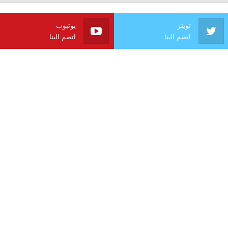
تويتر
يوتيوب
انضم الينا
انضم الينا