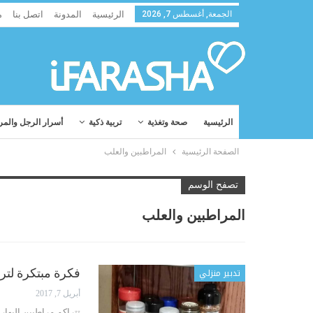
الجمعة, أغسطس 7, 2026
الرئيسية
المدونة
اتصل بنا
م
الرئيسية
صحة وتغذية
تربية ذكية
أسرار الرجل والمر
الصفحة الرئيسية
المراطبين والعلب
تصفح الوسم
المراطبين والعلب
تدبير منزلي
فكرة مبتكرة لترت
أبريل 7, 2017
تتراكم مراطبين البهارا