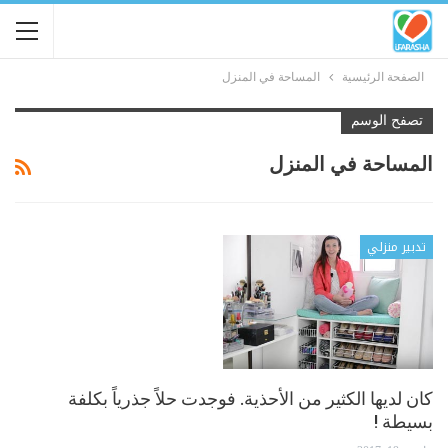
الصفحة الرئيسية
المساحة في المنزل
تصفح الوسم
المساحة في المنزل
تدبير منزلي
كان لديها الكثير من الأحذية. فوجدت حلاً جذرياً بكلفة
بسيطة !