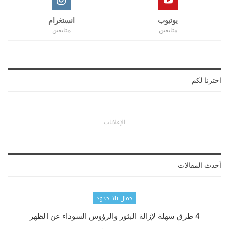
يوتيوب
انستغرام
متابعين
متابعين
اخترنا لكم
- الإعلانات -
أحدث المقالات
جمال بلا حدود
4 طرق سهلة لإزالة البثور والرؤوس السوداء عن الظهر