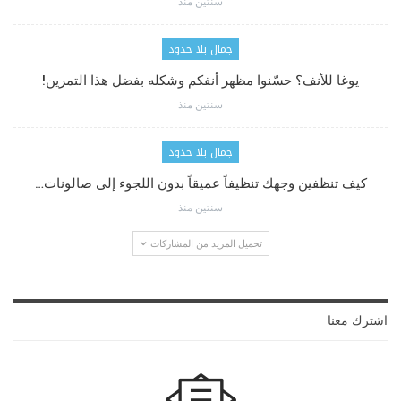
سنتين منذ
جمال بلا حدود
يوغا للأنف؟ حسّنوا مظهر أنفكم وشكله بفضل هذا التمرين!
سنتين منذ
جمال بلا حدود
كيف تنظفين وجهك تنظيفاً عميقاً بدون اللجوء إلى صالونات…
سنتين منذ
تحميل المزيد من المشاركات
اشترك معنا