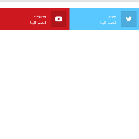
تويتر
يوتيوب
انضم الينا
انضم الينا