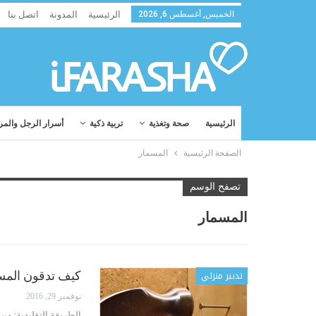
الخميس, أغسطس 6, 2026
الرئيسية
المدونة
اتصل بنا
الرئيسية
صحة وتغذية
تربية ذكية
أسرار الرجل والمر
الصفحة الرئيسية
المسمار
تصفح الوسم
المسمار
تدبير منزلي
كيف تدقون المسم
نوفمبر 29, 2016
الطريقة التقليدية: م