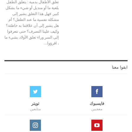
تعلق الأطفال بدمية : يتعلق الطفل
بلعبة ما أو منديل أو شيء ما بشكل
كبير. فهل هذا التعلق يشير إلى
مشكلة نفسية ما عند الطفل؟ أم
هل يشير إلى أن علاقتنا به خاطئة؟
وكيف علينا التصرف؟ حتى تتعرفوا
إلى السر وراء تعلق الأولاد بشيء ما
، اقرؤوا…
ابقوا معنا
فايسبوك
تويتر
معجبين
متابعين