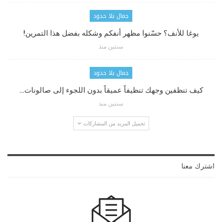
جمال بلا حدود
يوغا للأنف؟ حسّنوا مظهر أنفكم وشكله بفضل هذا التمرين!
سنتين منذ
جمال بلا حدود
كيف تنظفين وجهك تنظيفاً عميقاً بدون اللجوء إلى صالونات…
سنتين منذ
تحميل المزيد من المشاركات
اشترك معنا