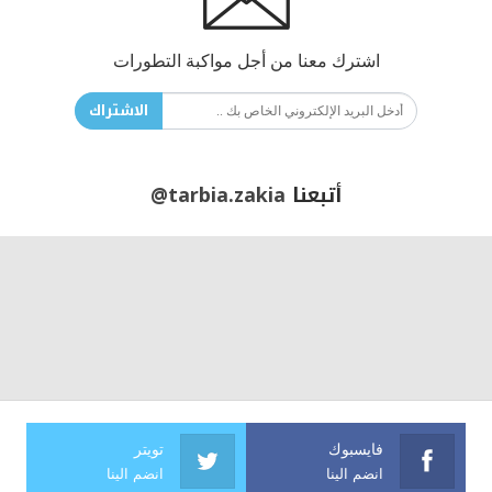
اشترك معنا من أجل مواكبة التطورات
الاشتراك
أتبعنا
@tarbia.zakia
فايسبوك
تويتر
انضم الينا
انضم الينا