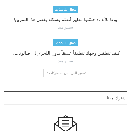
جمال بلا حدود
يوغا للأنف؟ حسّنوا مظهر أنفكم وشكله بفضل هذا التمرين!
سنتين منذ
جمال بلا حدود
كيف تنظفين وجهك تنظيفاً عميقاً بدون اللجوء إلى صالونات…
سنتين منذ
تحميل المزيد من المشاركات
اشترك معنا