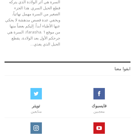
السرة هي أثر الولادة الذي يتركه
قطع الحبل السري. هذا الجزء
الصغير من السرة مهمل نهائياً،
ويخفي عدة قصص مدهشة لا يحكي
عنها الأطباء أبداً. إليكم بعضاً منها
من موقع ifarasha. 1. السرة هي
جرحكم الأول بعد الولادة، يقطع
الحبل الذي يغذي…
ابقوا معنا
فايسبوك
تويتر
معجبين
متابعين