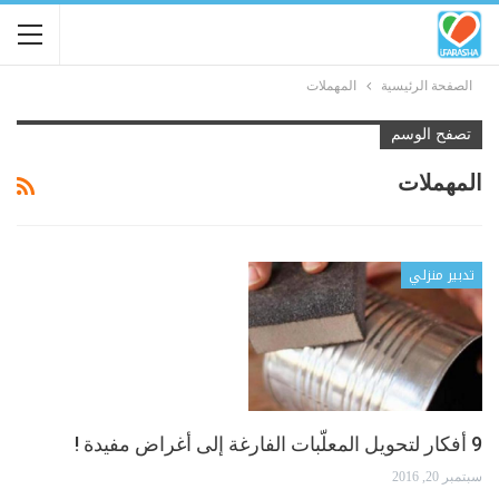
الصفحة الرئيسية
المهملات
تصفح الوسم
المهملات
تدبير منزلي
9 أفكار لتحويل المعلّبات الفارغة إلى أغراض مفيدة !
سبتمبر 20, 2016