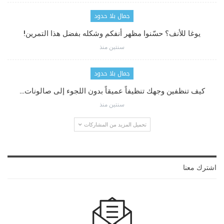
جمال بلا حدود
يوغا للأنف؟ حسّنوا مظهر أنفكم وشكله بفضل هذا التمرين!
سنتين منذ
جمال بلا حدود
كيف تنظفين وجهك تنظيفاً عميقاً بدون اللجوء إلى صالونات…
سنتين منذ
تحميل المزيد من المشاركات
اشترك معنا