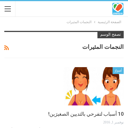
الصفحة الرئيسية
النجمات المثيرات
تصفح الوسم
النجمات المثيرات
أسرار
10 أسباب لتفرحي بالثديين الصغيرَين!
نوفمبر 1, 2016