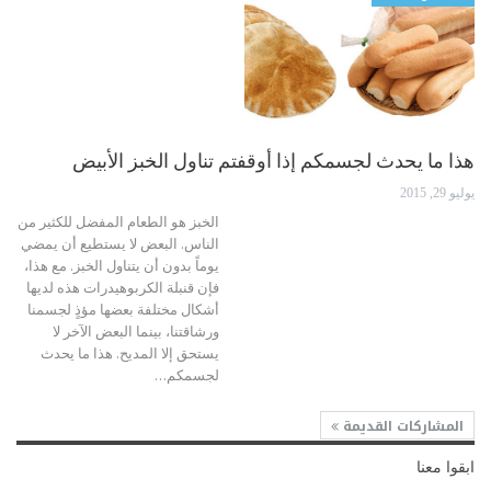
هذا ما يحدث لجسمكم إذا أوقفتم تناول الخبز الأبيض
يوليو 29, 2015
الخبز هو الطعام المفضل للكثير من
الناس. البعض لا يستطيع أن يمضي
يوماً بدون أن يتناول الخبز. مع هذا،
فإن قنبلة الكربوهيدرات هذه لديها
أشكال مختلفة بعضها مؤذٍ لجسمنا
ورشاقتنا، بينما البعض الآخر لا
يستحق إلا المديح. هذا ما يحدث
لجسمكم…
المشاركات القديمة
ابقوا معنا