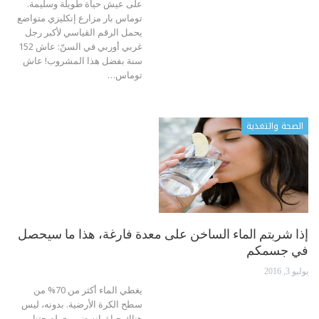
على عيش حياة طويلة وسليمة.
توماس بار مزارع إنكليزي متواضع
يحمل الرقم القياسي لأكبر رجل
غربي أوربي في السنّ: عاش 152
سنة بفضل هذا المشروب! عاش
توماس…
الصحة والتغذية
إذا شربتم الماء الساخن على معدة فارغة، هذا ما سيحصل
في جسمكم
يوليو 3, 2016
يغطي الماء أكثر من 70% من
سطح الكرة الأرضية. بدونه، ليس
هناك حياة. إنه ضروري لصحتنا