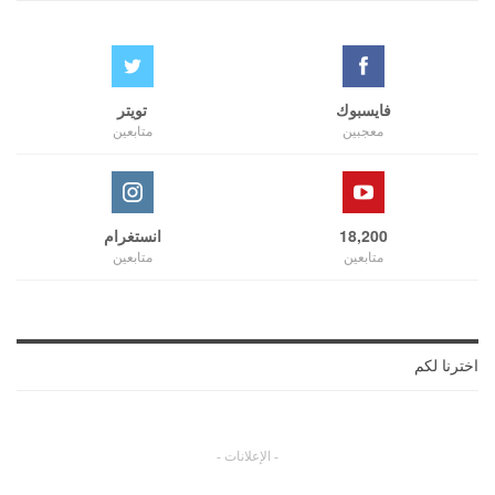
فايسبوك
تويتر
معجبين
متابعين
18,200
انستغرام
متابعين
متابعين
اخترنا لكم
- الإعلانات -