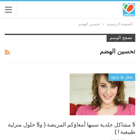
الصفحة الرئيسية
تحسين الهضم
تصفح الوسم
تحسين الهضم
جمال بلا حدود
5 مشاكل جلدية سببها أمعاؤكم المريضة ( و5 حلول منزلية
طبيعية ! )