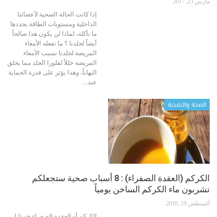
مارس 23, 2017
إذا كانت الحالة الصحية لأعضائنا
الداخلية ومستويات الطاقة يحددها
ما نأكله، لماذا لن يكون هذا صالحاً
أيضاً لجلدنا ؟ ما تفعله الأمعاء
المريضة لجلدنا تسبب الأمعاء
المريضة خللاً لفلورا الجلد مما يخلق
التهاباً، وهذا يؤثر على قدرة الحماية
عند…
الصحة والتغذية
الكركم (العقدة الصفراء) : 8 أسباب صحية ستجعلكم
تشربون ماء الكركم الساخن يومياً
أغسطس 19, 2016
الكركم أو العقدة الصفراء هو تابل