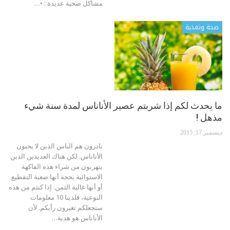
مشاكل صحية عديدة : •…
صحة وتغذية
ما يحدث لكم إذا شربتم عصير الأناناس لمدة سنة شيء
مذهل !
ديسمبر 17, 2015
نادرون هم الناس الذين لا يحبون
الأناناس. لكن هناك العديدين الذين
يتهربون من شراء هذه الفاكهة
الاستوائية بحجة أنها صعبة التقطيع
أو أنها غالية الثمن. إذا كنتم من هذه
النوعية، فلدينا 10 معلومات
ستجعلكم تغيرون رأيكم. لأن
الأناناس هو هدية…