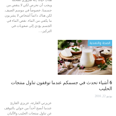
ويجب أن نحرص لكي لا ينقص من
جسمنا، خصوصاً في موسم الصيف.
لكن هناك دائماً أشخاص لا يشربون
ما يكفي من الماء. نقص الماء في
الجسم يؤدي إلى صعوبات في
التركيز،…
الصحة والتغذية
6 أشياء تحدث في جسمكم عندما توقفون تناول منتجات
الحليب
يونيو 22, 2016
عزيزتي القارئة، عزيزي القارئ
عندما أنصح أحداً من حولي بالتوقف
عن تناول منتجات الحليب والألبان