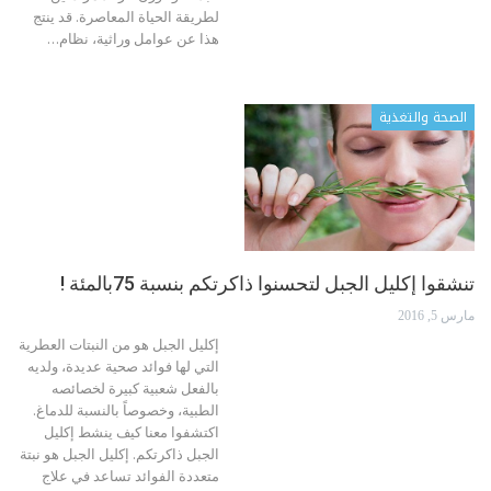
لطريقة الحياة المعاصرة. قد ينتج
هذا عن عوامل وراثية، نظام…
الصحة والتغذية
تنشقوا إكليل الجبل لتحسنوا ذاكرتكم بنسبة 75بالمئة !
مارس 5, 2016
إكليل الجبل هو من النبتات العطرية
التي لها فوائد صحية عديدة، ولديه
بالفعل شعبية كبيرة لخصائصه
الطبية، وخصوصاً بالنسبة للدماغ.
اكتشفوا معنا كيف ينشط إكليل
الجبل ذاكرتكم. إكليل الجبل هو نبتة
متعددة الفوائد تساعد في علاج