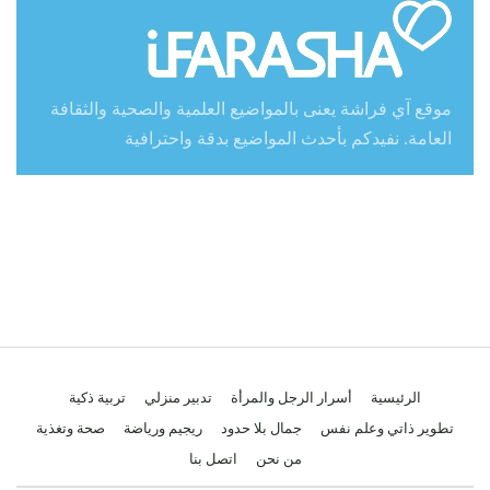
موقع آي فراشة يعنى بالمواضيع العلمية والصحية والثقافة
العامة. نفيدكم بأحدث المواضيع بدقة واحترافية
الرئيسية
أسرار الرجل والمرأة
تدبير منزلي
تربية ذكية
تطوير ذاتي وعلم نفس
جمال بلا حدود
ريجيم ورياضة
صحة وتغذية
من نحن
اتصل بنا