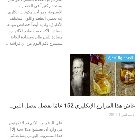
يستخدم كثيراً في الحضارات
الأسيوية، وهو أحد مكونات الكاري.
إنه يعطي الطعم واللون لمختلف
الأطباق، ولديه أيضاً خصائص مهمة
مضادة للأكسدة، مضادة للالتهاب،
مضادة للسرطان ومضادة للكآبة.
سنشرح لكم اليوم من آي فراشة…
الصحة والتغذية
عاش هذا المزارع الإنكليزي 152 عامًا بفضل مصل اللبن…
أغسطس 1, 2016
على الرغم من أنكم قد لا تكونون
في وارد أن تعيشوا 152 سنة إلا أن
هذا المشروب اليومي يساعدكم