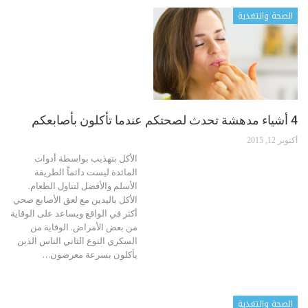
الصحة والتغذية
4 أشياء مدهشة تحدث لصحتكم عندما تأكلون بأصابعكم
أكتوبر 12, 2015
الأكل بتهذيب بواسطة أدوات
المائدة ليست دائماً الطريقة
الأسلم والأفضل لتناول الطعام.
الأكل باليدين مع لعق الأصابع صحي
أكثر في الواقع ويساعد على الوقاية
من بعض الأمراض. الوقاية من
السكري النوع الثاني الناس الذين
يأكلون بسرعة معرضون…
الصحة والتغذية