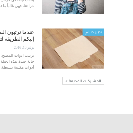
خزائننا، فهي غالباً ما
تدبير منزلي
عندما ترتبون ال
إليكم الطريقة لتف
يوليو 16, 2016
ترتيب ادوات المطبخ:
حالة جيدة. هذه الحيلة
أدوات مكتبية بسيطة، 
المشاركات القديمة