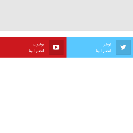
تويتر
يوتيوب
انضم الينا
انضم الينا