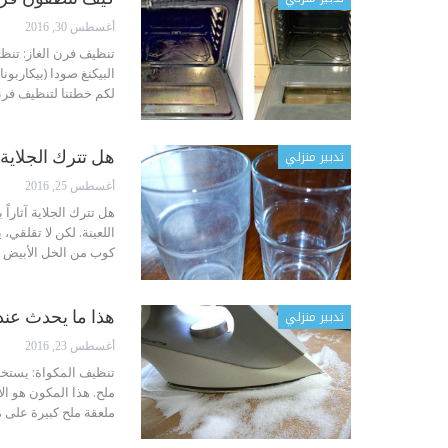
أغسطس 30, 2016
تنظيف فرن الغاز: تنظي
البيكنغ صودا (بيكاربون
لكم خطتنا لتنظيف فر
تدبير منزلي
هل تترك الجلاية 
أغسطس 25, 2016
هل تترك الجلاية آثاراً
اللعينة. لكن لا تقلقي
كوب من الخل الأبيض 
تدبير منزلي
هذا ما يحدث عند
أغسطس 23, 2016
تنظيف المكواة: يستخدم
ملح. هذا المكون هو ا
ملعقة ملح كبيرة على 