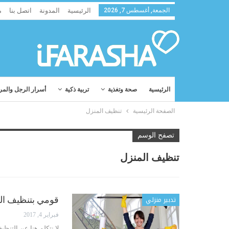
الجمعة, أغسطس 7, 2026
الرئيسية
المدونة
اتصل بنا
م
الرئيسية
صحة وتغذية
تربية ذكية
أسرار الرجل والمر
الصفحة الرئيسية
تنظيف المنزل
تصفح الوسم
تنظيف المنزل
تدبير منزلي
قومي بتنظيف المنزل في 30 دقيقة واس
فبراير 4, 2017
لا نتكلم هنا عن التنظ