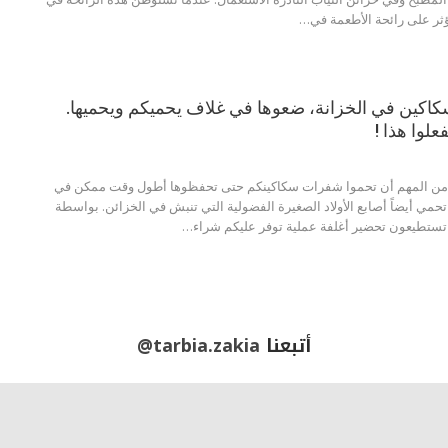
 تؤثر على رائحة الأطعمة في…
سكاكين في الخزانة، ضعوها في غلاف يحميكم ويحميها.
علوا هذا !
 من المهم أن تحموا شفرات سكاكينكم حتى تحفظوها أطول وقت ممكن في
 تحمي أيضاً أصابع الأولاد الصغيرة الفضولية التي تنبش في الخزائن. بواسطة
تستطيعون تحضير أغلفة عملية توفر عليكم شراء…
أتبعنا
@tarbia.zakia