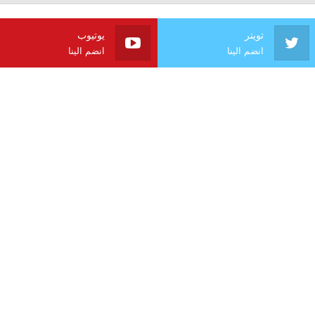
تويتر
يوتيوب
انضم الينا
انضم الينا