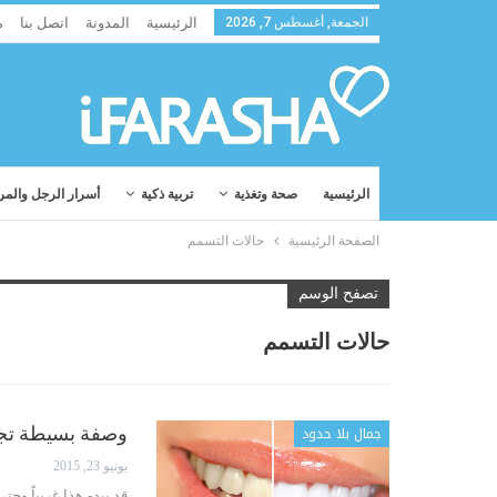
الجمعة, أغسطس 7, 2026
الرئيسية
المدونة
اتصل بنا
م
الرئيسية
صحة وتغذية
تربية ذكية
أسرار الرجل والمر
الصفحة الرئيسية
حالات التسمم
تصفح الوسم
حالات التسمم
جمال بلا حدود
وصفة بسيطة تجع
يونيو 23, 2015