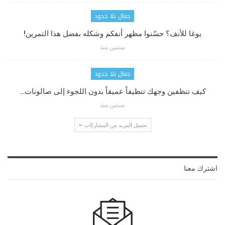
جمال بلا حدود
يوغا للأنف؟ حسّنوا مظهر أنفكم وشكله بفضل هذا التمرين!
سنتين منذ
جمال بلا حدود
كيف تنظفين وجهك تنظيفاً عميقاً بدون اللجوء إلى صالونات…
سنتين منذ
تحميل المزيد من المشاركات
اشترك معنا