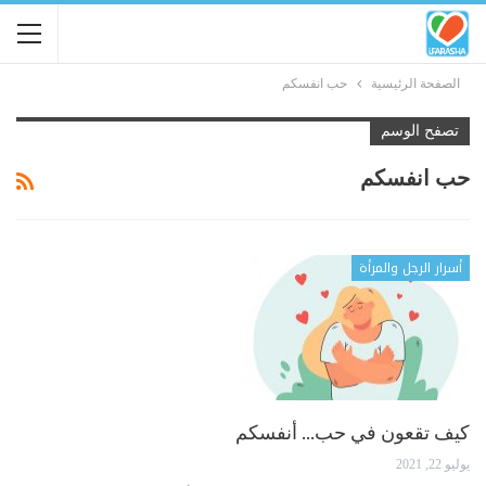
الصفحة الرئيسية
حب انفسكم
تصفح الوسم
حب انفسكم
أسرار الرجل والمرأة
كيف تقعون في حب… أنفسكم
يوليو 22, 2021