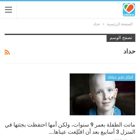
الصفحة الرئيسية
حداد
تصفح الوسم
حداد
أفكار تغير حياتك
ماتت الطفلة بعمر 9 سنوات، ولكن أمها احتفظت بجثتها في
المنزل 3 أسابيع بعد أن اقتُلِعت عيناها.…