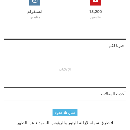
18,200
انستغرام
متابعين
متابعين
اخترنا لكم
- الإعلانات -
أحدث المقالات
جمال بلا حدود
4 طرق سهلة لإزالة البثور والرؤوس السوداء عن الظهر