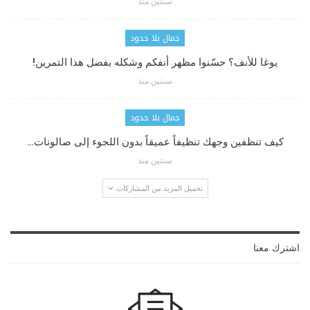
سنتين منذ
جمال بلا حدود
يوغا للأنف؟ حسّنوا مظهر أنفكم وشكله بفضل هذا التمرين!
سنتين منذ
جمال بلا حدود
كيف تنظفين وجهك تنظيفاً عميقاً بدون اللجوء إلى صالونات…
سنتين منذ
تحميل المزيد من المشاركات
اشترك معنا