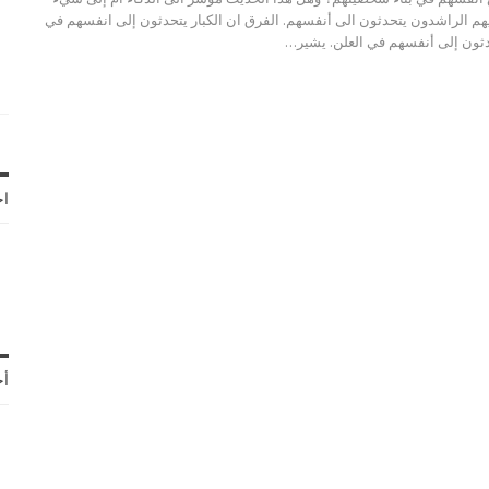
يهم الراشدون يتحدثون الى أنفسهم. الفرق ان الكبار يتحدثون إلى انفسهم في
يتحدثون إلى أنفسهم في العلن. يشير…
اخ
أح