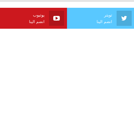
تويتر
يوتيوب
انضم الينا
انضم الينا