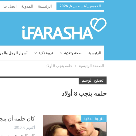
الخميس, أغسطس 6, 2026
الرئيسية
المدونة
اتصل بنا
الرئيسية
صحة وتغذية
تربية ذكية
أسرار الرجل والمر
الصفحة الرئيسية
حلمه ينجب 8 أولاد
تصفح الوسم
حلمه ينجب 8 أولاد
التربية الذكية
كان حلمه أن ينجب 8 أولاد. لكن بعد أن تحقق حلمه، حدث
أكتوبر 6, 2016
كان كلوي وجايمس شابّ