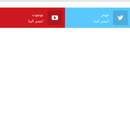
تويتر
يوتيوب
انضم الينا
انضم الينا