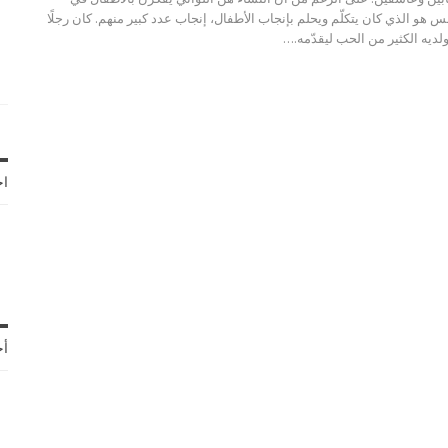
يمس هو الذي كان يتكلّم ويحلم بإنجاب الأطفال، إنجاب عدد كبير منهم. كان رجلًا
ديه الكثير من الحب ليقدّمه.…
اخ
أح