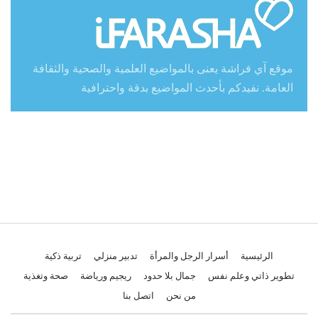
موقع آي فراشة يعنى بالمواضيع العلمية والصحية والثقافة
العامة. نفيدكم بأحدث المواضيع بدقة واحترافية
الرئيسية
أسرار الرجل والمرأة
تدبير منزلي
تربية ذكية
تطوير ذاتي وعلم نفس
جمال بلا حدود
ريجيم ورياضة
صحة وتغذية
من نحن
اتصل بنا