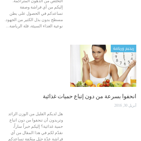
التخلص من الدهون المتراكمة.
إليكم من آي فراشة وصفة
تساعدكم في الحصول على بطن
مسطح بدون بذل الكثير من الجهود.
نوعية الغذاء السيئة، قلة الرياضة…
ريجيم ورياضة
انحفوا بسرعة من دون إتباع حميات غذائية
أبريل 30, 2016
هل لديكم القليل من الوزن الزائد
وتريدون أن تنحفوا من دون اتباع
حمية غذائية؟ إليكم خبراً ساراً،
نقدّم لكم في هذا المقال من آي
فراشة عدّة حيَل منحّفة تساعدكم