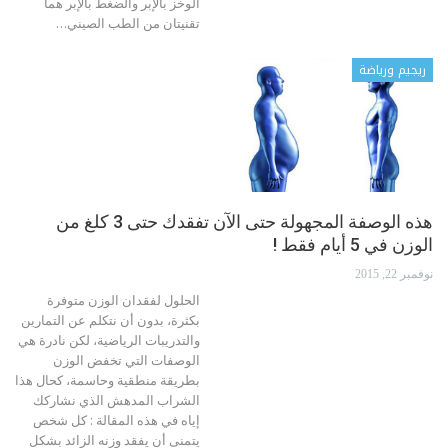
الوخز بالإبر والضغط بالإبر هما
تقنيتان من الطب الصيني…
ريجيم ورياضة
هذه الوصفة المجهولة حتى الآن تفقدك حتى 3 كلغ من
الوزن في 5 أيام فقط !
نوفمبر 22, 2015
الحلول لفقدان الوزن متوفرة
بكثرة، بدون أن نتكلم عن التمارين
والتدريبات الرياضية، لكن نادرة هي
الوصفات التي تخفض الوزن
بطريقة منطقية وحاسمة، كحال هذا
الشراب المدهش الذي نشاركك
إياه في هذه المقالة : كل شخص
يتمنى أن يفقد وزنه الزائد بشكل