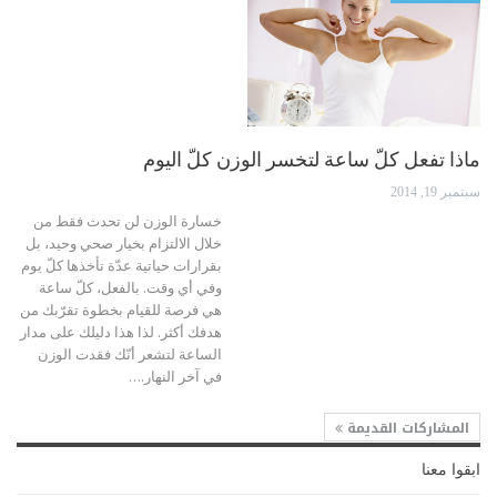
ماذا تفعل كلّ ساعة لتخسر الوزن كلّ اليوم
سبتمبر 19, 2014
خسارة الوزن لن تحدث فقط من
خلال الالتزام بخيار صحي وحيد، بل
بقرارات حياتية عدّة تأخذها كلّ يوم
وفي أي وقت. بالفعل، كلّ ساعة
هي فرصة للقيام بخطوة تقرّبك من
هدفك أكثر. لذا هذا دليلك على مدار
الساعة لتشعر أنّك فقدت الوزن
في آخر النهار.…
المشاركات القديمة
ابقوا معنا