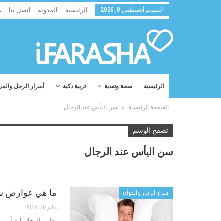
السبت, أغسطس 8, 2026
الرئيسية
المدونة
اتصل بنا
م
الرئيسية
صحة وتغذية
تربية ذكية
أسرار الرجل والمر
الصفحة الرئيسية
سن اليأس عند الرجال
تصفح الوسم
سن اليأس عند الرجال
أسرار الرجل والمرأة
ما هي عوارض سن
مايو 26, 2016
يعاني الرجال أيضاً من