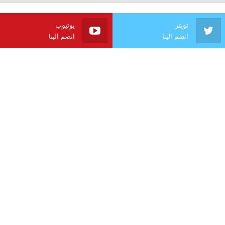
تويتر
يوتيوب
انضم الينا
انضم الينا