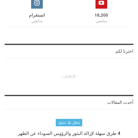
18,200
انستغرام
متابعين
متابعين
اخترنا لكم
- الإعلانات -
أحدث المقالات
جمال بلا حدود
4 طرق سهلة لإزالة البثور والرؤوس السوداء عن الظهر