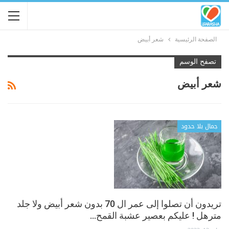
الصفحة الرئيسية
شعر أبيض
تصفح الوسم
شعر أبيض
جمال بلا حدود
تريدون أن تصلوا إلى عمر ال 70 بدون شعر أبيض ولا جلد
مترهل ! عليكم بعصير عشبة القمح…