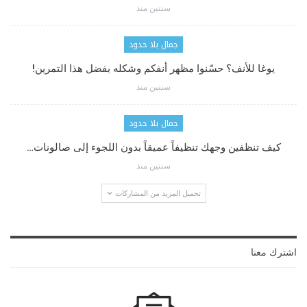
سنتين منذ
جمال بلا حدود
يوغا للأنف؟ حسّنوا مظهر أنفكم وشكله بفضل هذا التمرين!
سنتين منذ
جمال بلا حدود
كيف تنظفين وجهك تنظيفاً عميقاً بدون اللجوء إلى صالونات…
سنتين منذ
تحميل المزيد من المشاركات
اشترك معنا