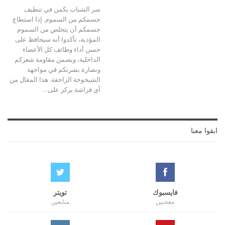
سر الشباب يكمن في تنظيف
جسمكم من السموم. إذا استطاع
جسمكم أن يتخلص من السموم
المؤذية، تأكدوا أنه سيحافظ على
حسن أداء وظائف كل الأعضاء
الداخلية، ويضمن مقاومة شعركم
ونضارة بشرتكم في مواجهة
الشيخوخة الزاحفة. هذا المقال من
آي فراشة يركز على…
ابقوا معنا
فايسبوك
تويتر
معجبين
متابعين