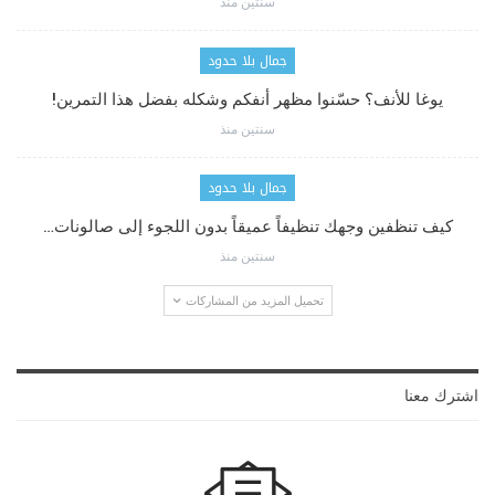
سنتين منذ
جمال بلا حدود
يوغا للأنف؟ حسّنوا مظهر أنفكم وشكله بفضل هذا التمرين!
سنتين منذ
جمال بلا حدود
كيف تنظفين وجهك تنظيفاً عميقاً بدون اللجوء إلى صالونات…
سنتين منذ
تحميل المزيد من المشاركات
اشترك معنا