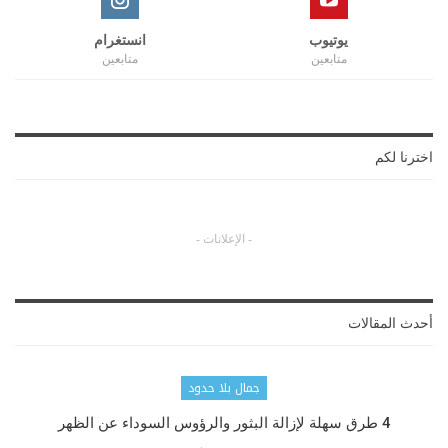
يوتيوب
انستغرام
متابعين
متابعين
اخترنا لكم
- الإعلانات -
أحدث المقالات
جمال بلا حدود
4 طرق سهلة لإزالة البثور والرؤوس السوداء عن الظهر