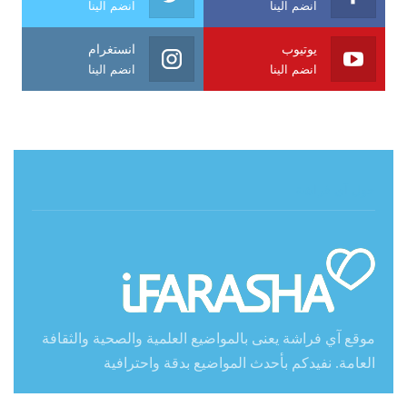
انضم الينا
انضم الينا
يوتيوب
انستغرام
انضم الينا
انضم الينا
حول آي فراشة
موقع آي فراشة يعنى بالمواضيع العلمية والصحية والثقافة
العامة. نفيدكم بأحدث المواضيع بدقة واحترافية