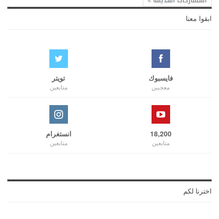
المشاركات القديمة
ابقوا معنا
فايسبوك
تويتر
معجبين
متابعين
18,200
انستغرام
متابعين
متابعين
اخترنا لكم