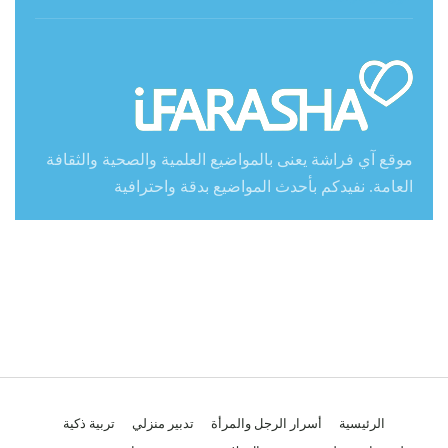
موقع آي فراشة يعنى بالمواضيع العلمية والصحية والثقافة
العامة. نفيدكم بأحدث المواضيع بدقة واحترافية
الرئيسية
أسرار الرجل والمرأة
تدبير منزلي
تربية ذكية