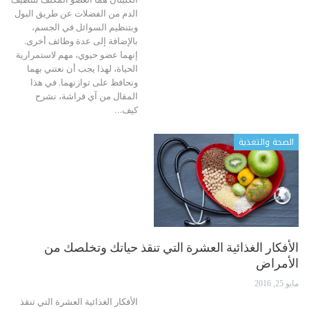
الدم من الفضلات عن طريق البول
وبتنظيم السوائل في الجسم،
بالإضافة إلى عدة وظائف أخرى.
إنهما عضو حيوي، مهم لاستمرارية
الحياة، لهذا يجب أن نعتني بهما
ونحافظ على توازنهما. في هذا
المقال من آي فراشة، نشرح
كيف…
الصحة والتغذية
الأفكار الغذائية العشرة التي تنقذ حياتك وتخلصك من
الأمراض
مايو 25, 2016
الأفكار الغذائية العشرة التي تنقذ