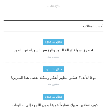
- الإعلانات -
أحدث المقالات
جمال بلا حدود
4 طرق سهلة لإزالة البثور والرؤوس السوداء عن الظهر
سنتين منذ
جمال بلا حدود
يوغا للأنف؟ حسّنوا مظهر أنفكم وشكله بفضل هذا التمرين!
سنتين منذ
جمال بلا حدود
كيف تنظفين وجهك تنظيفاً عميقاً بدون اللجوء إلى صالونات…