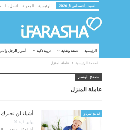
السبت, أغسطس 8, 2026
الرئيسية
المدونة
اتصل بنا
م
الرئيسية
صحة وتغذية
تربية ذكية
أسرار الرجل والمر
الصفحة الرئيسية
عاملة المنزل
تصفح الوسم
عاملة المنزل
تدبير منزلي
أشياء لن تخبرك ب
يوليو 11, 2014
أشياء كثيرة تخطر بباله