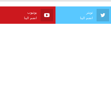
تويتر
يوتيوب
انضم الينا
انضم الينا