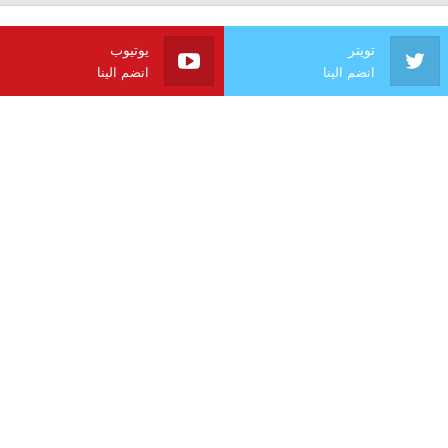
تويتر
يوتيوب
انضم الينا
انضم الينا