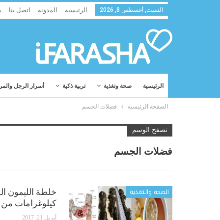
السبت, أغسطس 8, 2026
الرئيسية
المدونة
اتصل بنا
م
الرئيسية
صحة وتغذية
تربية ذكية
أسرار الرجل والمر
الصفحة الرئيسية
فضلات الجسم
تصفح الوسم
فضلات الجسم
الصحة والتغذية
خلطة الليمون ا
كيلوغرامات من 
أبريل 21, 2017