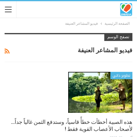
الصفحة الرئيسية
فيديو المشاعر العنيفة
تصفح الوسم
فيديو المشاعر العنيفة
تطوير ذاتي
هذه الصبية أخطأت خطأً قاسياً، وستدفع الثمن غالياً جداً…
لأصحاب الأعصاب القوية فقط !