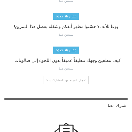
سنتين منذ
جمال بلا حدود
يوغا للأنف؟ حسّنوا مظهر أنفكم وشكله بفضل هذا التمرين!
سنتين منذ
جمال بلا حدود
كيف تنظفين وجهك تنظيفاً عميقاً بدون اللجوء إلى صالونات…
سنتين منذ
تحميل المزيد من المشاركات
اشترك معنا