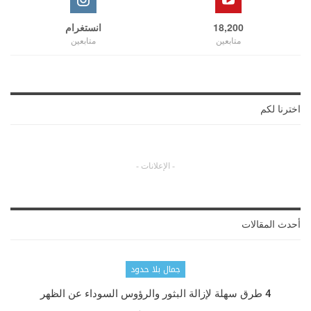
18,200
انستغرام
متابعين
متابعين
اخترنا لكم
- الإعلانات -
أحدث المقالات
جمال بلا حدود
4 طرق سهلة لإزالة البثور والرؤوس السوداء عن الظهر