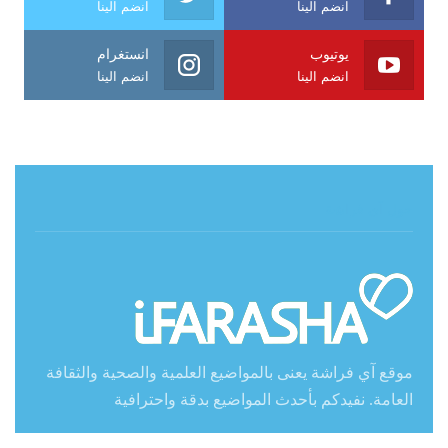
انضم الينا
انضم الينا
يوتيوب
انستغرام
انضم الينا
انضم الينا
حول آي فراشة
موقع آي فراشة يعنى بالمواضيع العلمية والصحية والثقافة
العامة. نفيدكم بأحدث المواضيع بدقة واحترافية