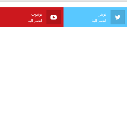
تويتر
يوتيوب
انضم الينا
انضم الينا