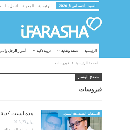
السبت, أغسطس 8, 2026
الرئيسية
المدونة
اتصل بنا
م
الرئيسية
صحة وتغذية
تربية ذكية
أسرار الرجل والمر
الصفحة الرئيسية
فيروسات
تصفح الوسم
فيروسات
العلاجات الطبيعية للسرطان
هذه ليست كذبة: 
يوليو 23, 2013
فيروسات السرطان : اعت