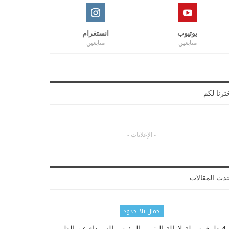
يوتيوب
انستغرام
متابعين
متابعين
ترنا لكم
- الإعلانات -
دث المقالات
جمال بلا حدود