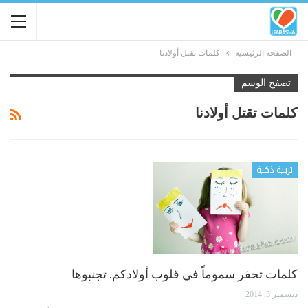
الصفحة الرئيسية
كلمات تقتل أولادنا
تصفح الوسم
كلمات تقتل أولادنا
تربية ذكية
كلمات تحفر سموماً في قلوب أولادكم. تجنبوها
ديسمبر 3, 2014