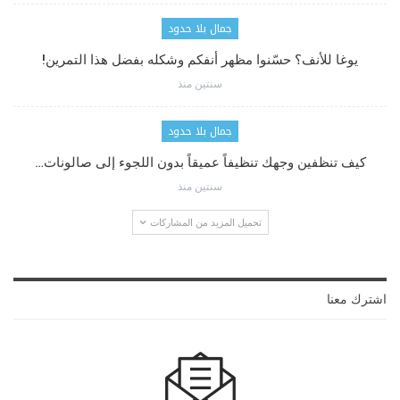
جمال بلا حدود
يوغا للأنف؟ حسّنوا مظهر أنفكم وشكله بفضل هذا التمرين!
سنتين منذ
جمال بلا حدود
كيف تنظفين وجهك تنظيفاً عميقاً بدون اللجوء إلى صالونات…
سنتين منذ
تحميل المزيد من المشاركات
اشترك معنا