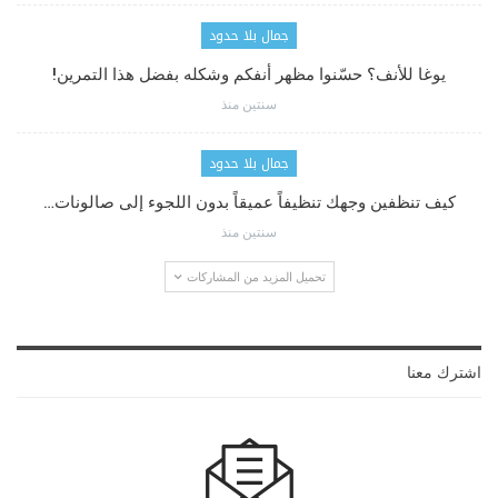
جمال بلا حدود
يوغا للأنف؟ حسّنوا مظهر أنفكم وشكله بفضل هذا التمرين!
سنتين منذ
جمال بلا حدود
كيف تنظفين وجهك تنظيفاً عميقاً بدون اللجوء إلى صالونات…
سنتين منذ
تحميل المزيد من المشاركات
اشترك معنا