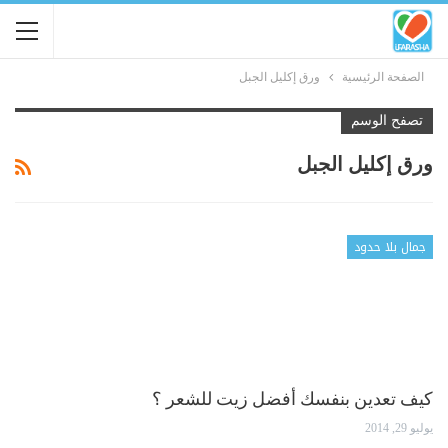
الصفحة الرئيسية
ورق إكليل الجبل
تصفح الوسم
ورق إكليل الجبل
جمال بلا حدود
كيف تعدين بنفسك أفضل زيت للشعر ؟
يوليو 29, 2014