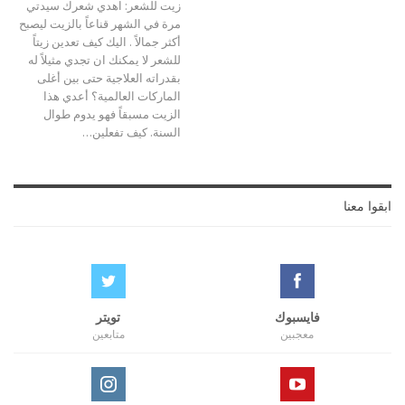
زيت للشعر: اهدي شعرك سيدتي
مرة في الشهر قناعاً بالزيت ليصبح
أكثر جمالاً . اليك كيف تعدين زيتاً
للشعر لا يمكنك ان تجدي مثيلاً له
بقدراته العلاجية حتى بين أغلى
الماركات العالمية؟ أعدي هذا
الزيت مسبقاً فهو يدوم طوال
السنة. كيف تفعلين…
ابقوا معنا
فايسبوك
تويتر
معجبين
متابعين