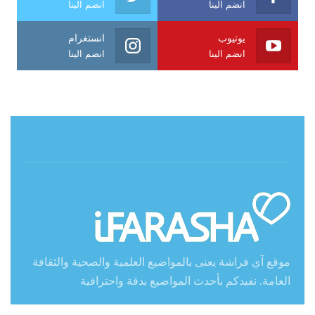
انضم الينا
انضم الينا
يوتيوب
انستغرام
انضم الينا
انضم الينا
حول آي فراشة
موقع آي فراشة يعنى بالمواضيع العلمية والصحية والثقافة
العامة. نفيدكم بأحدث المواضيع بدقة واحترافية