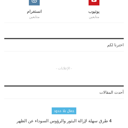
يوتيوب
انستغرام
متابعين
متابعين
اخترنا لكم
- الإعلانات -
أحدث المقالات
جمال بلا حدود
4 طرق سهلة لإزالة البثور والرؤوس السوداء عن الظهر