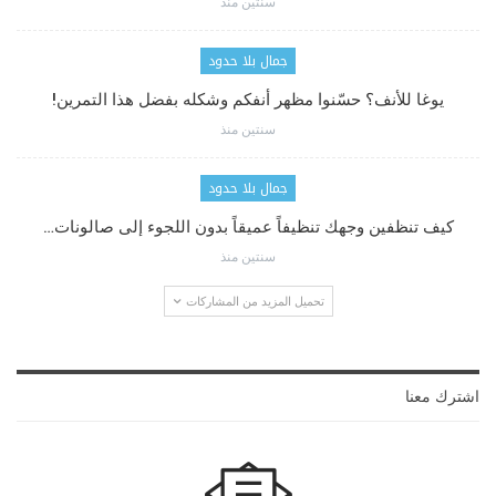
سنتين منذ
جمال بلا حدود
يوغا للأنف؟ حسّنوا مظهر أنفكم وشكله بفضل هذا التمرين!
سنتين منذ
جمال بلا حدود
كيف تنظفين وجهك تنظيفاً عميقاً بدون اللجوء إلى صالونات…
سنتين منذ
تحميل المزيد من المشاركات
اشترك معنا