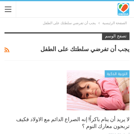
الصفحة الرئيسية
يجب أن تفرضي سلطتك على الطفل
تصفح الوسم
يجب أن تفرضي سلطتك على الطفل
التربية الذكية
لا يريد أن ينام باكراً! إنه الصراع الدائم مع الاولاد فكيف
تربحون معارك النوم ؟