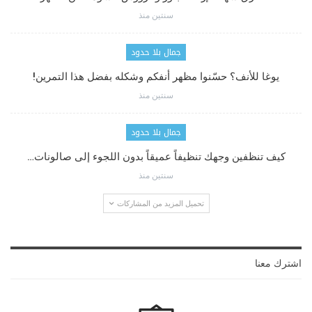
سنتين منذ
جمال بلا حدود
يوغا للأنف؟ حسّنوا مظهر أنفكم وشكله بفضل هذا التمرين!
سنتين منذ
جمال بلا حدود
كيف تنظفين وجهك تنظيفاً عميقاً بدون اللجوء إلى صالونات…
سنتين منذ
تحميل المزيد من المشاركات
اشترك معنا