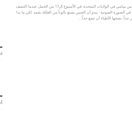
كانت تامي غونزاليس من ميامي في الولايات المتحدة، في الأسبوع ال17 من الحمل عندما اكتشف
 في الصورة الصوتية : يبدو أن الجنين يصنع بالوناً من العلكة بفمه. لكن ما بدا
جداً. نصحها الأطباء أن تضع حداً…
اخ
أح