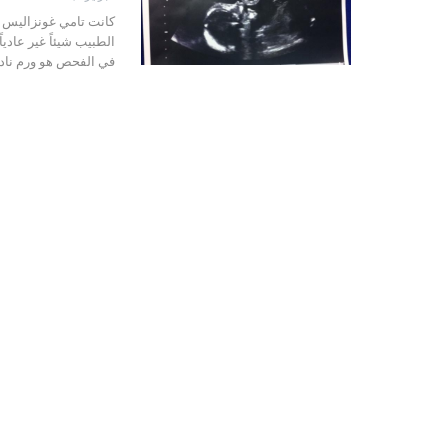
الطبيب شيئاً غير عادياً
في الفحص هو ورم نادر 