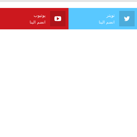
تويتر
يوتيوب
انضم الينا
انضم الينا