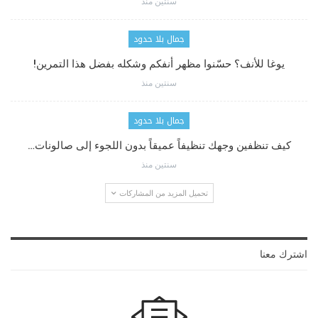
سنتين منذ
جمال بلا حدود
يوغا للأنف؟ حسّنوا مظهر أنفكم وشكله بفضل هذا التمرين!
سنتين منذ
جمال بلا حدود
كيف تنظفين وجهك تنظيفاً عميقاً بدون اللجوء إلى صالونات…
سنتين منذ
تحميل المزيد من المشاركات
اشترك معنا