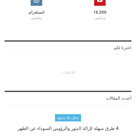
18,200
انستغرام
متابعين
متابعين
اخترنا لكم
- الإعلانات -
أحدث المقالات
جمال بلا حدود
4 طرق سهلة لإزالة البثور والرؤوس السوداء عن الظهر