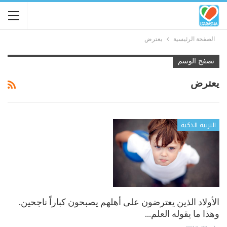
الصفحة الرئيسية
يعترض
تصفح الوسم
يعترض
التربية الذكية
الأولاد الذين يعترضون على أهلهم يصبحون كباراً ناجحين.
وهذا ما يقوله العلم…