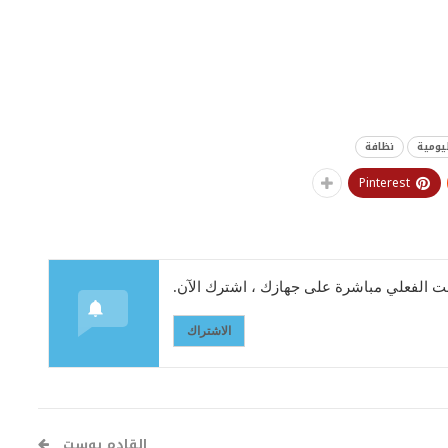
يومية
نظافة
Pinterest
 الفعلي مباشرة على جهازك ، اشترك الآن.
الاشتراك
القادم بوست