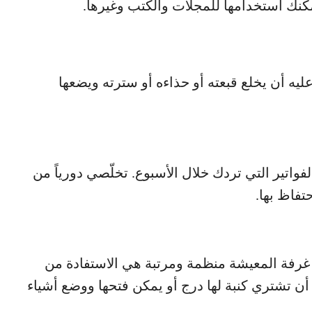
مكنك استخدامها للمجلات والكتب وغيرها.
عليه أن يخلع قبعته أو حذاءه أو سترته ويضعها
لفواتير التي تردك خلال الأسبوع. تخلّصي دورياً من
تفاظ بها.
اء غرفة المعيشة منظمة ومرتبة هي الاستفادة من
أن تشتري كنبة لها درج أو يمكن فتحها ووضع أشياء