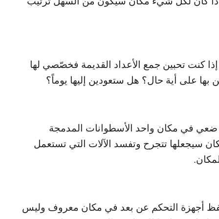
إذا كان لكل شيء مكان سيكون من السهل ترتيب
 إذا كنت تحبين جمع الأعداد القديمة فخصّصي لها
ظين بها على أية حال؟ هل ستعودين إليها يوماً؟
ذلك ضعي في مكان واحد الأسطوانات المدمجة
كان سيجعلها تتجرح وتفسد الآلات التي تستعمل
مكان.
 لحفظ أجهزة التحكم عن بعد في مكان معروف وليس