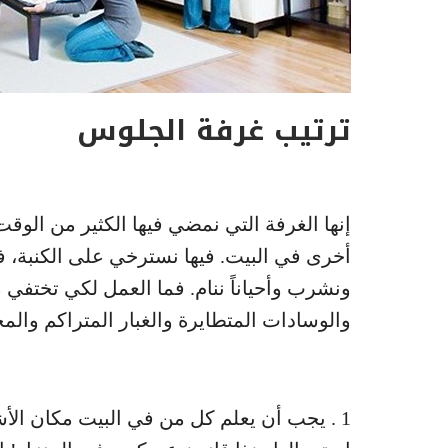
ترتيب غرفة الجلوس
إنها الغرفة التي نمضي فيها الكثير من الوقت
أخرى في البيت. فيها نسترخي على الكنبة، في
ونشرب وأحياناً ننام. فما العمل لكي تختفي 
والوسادات المتطايرة والغبار المتراكم والم
1 . يجب أن يعلم كل من في البيت مكان الأشي