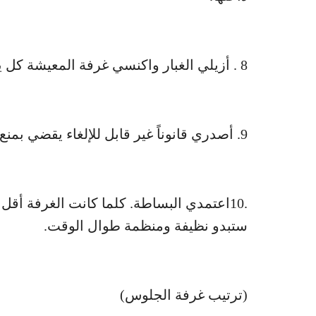
8 . أزيلي الغبار واكنسي غرفة المعيشة كل يوم حتى لا تتراكم فيها الأوساخ.
9. أصدري قانوناً غير قابل للإلغاء يقضي بمنع تناول الطعام في غرفة الجلوس.
.10اعتمدي البساطة. كلما كانت الغرفة أقل 
ستبدو نظيفة ومنظمة طوال الوقت.
(ترتيب غرفة الجلوس)