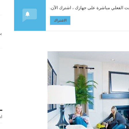
 الفعلي مباشرة على جهازك ، اشترك الآن.
الاشتراك
ي
اش