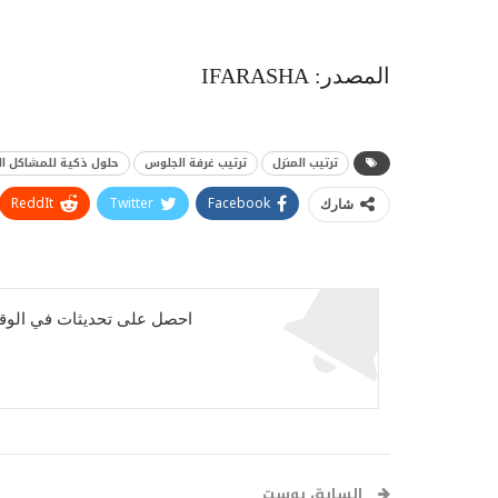
المصدر: IFARASHA
ترتيب المنزل
ترتيب غرفة الجلوس
حلول ذكية للمشاكل ال
ReddIt
Twitter
Facebook
شارك
احصل على تحديثات في الوقت
السابق بوست