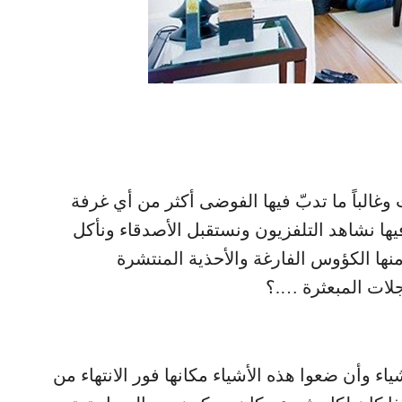
 وغالباً ما تدبّ فيها الفوضى أكثر من أي غرفة
ها نشاهد التلفزيون ونستقبل الأصدقاء ونأكل
منها الكؤوس الفارغة والأحذية المنتشرة
جلات المبعثرة ….؟
اء وأن ضعوا هذه الأشياء مكانها فور الانتهاء من