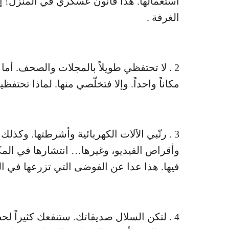
استعمالها. هذا قانون عسكري في المنزل! 
الغرفة .
2 . لا تحتفظي طويلاً بالمجلات والصحف. أما
مكاناً واحداً. وإلا فتخلّصي منها. لماذا تحتف
3 . رتّبي الآلات الكهربائية وأشرطتها. وك
وأقراص الفيديو، وغيرها… انتشارها في الم
فيها. هذا عدا عن الفوضى التي تزرعها في ال
4 . لتكن السلال صديقاتك. ستنفعك كثيراً