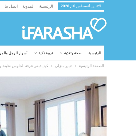
الإثنين, أغسطس 10, 2026
الرئيسية
المدونة
اتصل بنا
الرئيسية
صحة وتغذية
تربية ذكية
أسرار الرجل والمر
الصفحة الرئيسية
تدبير منزلي
كيف تبقي غرفة الجلوس نظيفة ومرتّبة ف