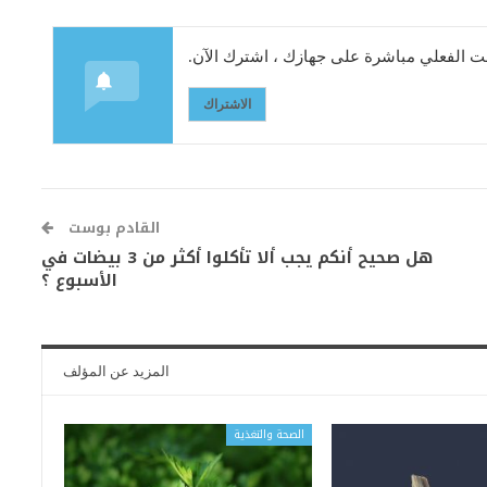
 الفعلي مباشرة على جهازك ، اشترك الآن.
الاشتراك
القادم بوست
هل صحيح أنكم يجب ألا تأكلوا أكثر من 3 بيضات في
الأسبوع ؟
المزيد عن المؤلف
الصحة والتغذية