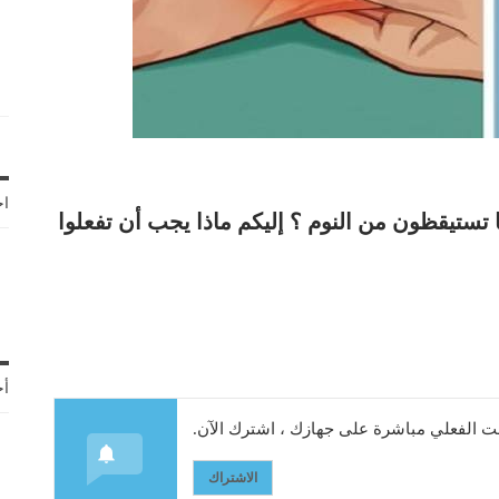
اخ
تستيقظون من النوم ؟ إليكم ماذا يجب أن تفعلوا
أح
 الفعلي مباشرة على جهازك ، اشترك الآن.
الاشتراك