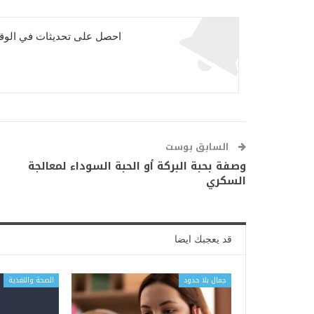
احصل على تحديثات في الوقت
السابق بوست
وصفة بحبة البركة أو الحبة السوداء لمعالجة
السكري
قد يعجبك ايضا
جمال بلا حدود
الصحة والتغذية