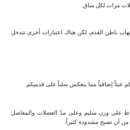
لتهاب باطن القدم، لكن هناك اعتبارات أخرى تتدخل
بئاً إضافياً مما ينعكس سلباً على قدميكم.
ظ على وزن سليم وعلى مدّ العضلات والمفاصل
من أن تصبح مشدودة كثيراً.