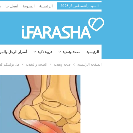
السبت, أغسطس 8, 2026
الرئيسية
المدونة
اتصل بنا
م
الرئيسية
صحة وتغذية
تربية ذكية
أسرار الرجل والمر
الصفحة الرئيسية
صحة وتغذية
الصحة والتغذية
هل يؤلمكم كعب