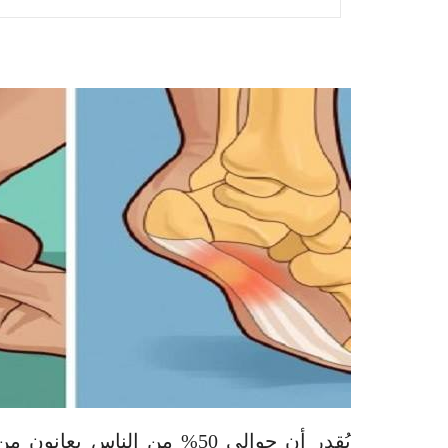
يُقدر أن حوالى 50% من الناس 