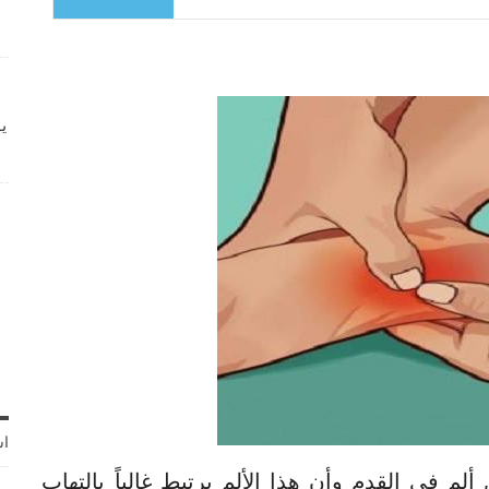
ي
اش
يعانون من ألم في القدم وأن هذا الألم يرتبط غالباً بالتهاب