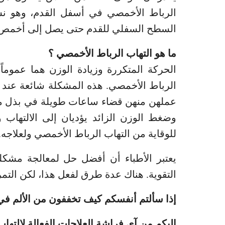
الرباط الأخمصي في أسفل القدم، وهو ن
السطح السفلي للقدم حتى يصل إلى أخمص 
ما هو التهاب الرباط الأخمصي ؟
الحركة المتكررة وزيادة الوزن هما عموما
الرباط الأخمصي. هذه المشكلة شائعة عند ال
عملهن منهن قضاء ساعات طويلة في بذل مج
وضغط الوزن الزائد يؤديان إلى الالتهاب و
للوقاية من التهاب الرباط الأخمصي ولعلاجه.
يعتبر الأطباء أن أفضل حل لمعالجة مشكل
التقوية. هناك عدة طرق لفعل هذا، لكن التمر
إذا سألتم أنفسكم كيف تخففون من الألم في ا
اليكم من آي فراشة العلاجات الفعالة لالتهاب