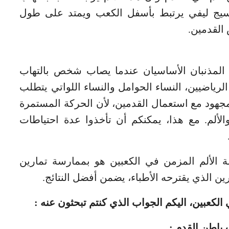
سيج ليفي يرتبط بأسفل الكعب ويمتد على طول
القدمين.
ً المذنبان الأساسيان عندما يصاب شخص بالتهاب
رياضيين، النساء الحوامل والنساء اللواتي يتطلب
هود مع استعمال القدمين، لأن الحركة المستمرة
الألم. مع هذا، يمكنكم أن تأخذوا عدة احتياطات
ة الألم المزمن في الكعبين هو بممارسة تمارين
ين الذي يقترحه الأطباء، يضمن أفضل النتائج.
لكعبين، اليكم الجواب الذي كنتم تبحثون عنه :
 باطن القدم :