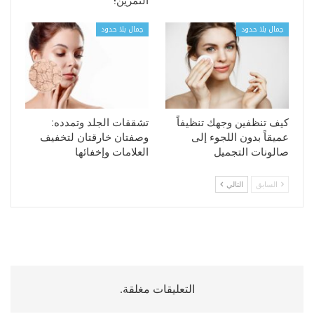
التمرين!
جمال بلا حدود
جمال بلا حدود
كيف تنظفين وجهك تنظيفاً
تشققات الجلد وتمدده:
عميقاً بدون اللجوء إلى
وصفتان خارقتان لتخفيف
صالونات التجميل
العلامات وإخفائها
السابق
التالي
التعليقات مغلقة.