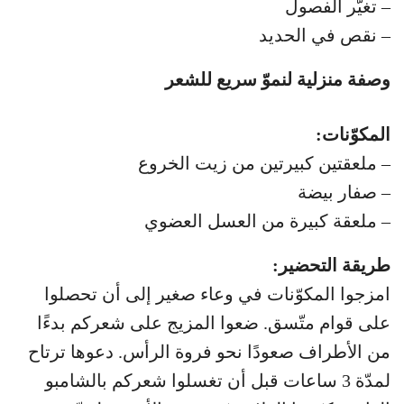
– تغيّر الفصول
– نقص في الحديد
وصفة منزلية لنموّ سريع للشعر
المكوّنات:
– ملعقتين كبيرتين من زيت الخروع
– صفار بيضة
– ملعقة كبيرة من العسل العضوي
طريقة التحضير:
امزجوا المكوّنات في وعاء صغير إلى أن تحصلوا
على قوام متّسق. ضعوا المزيج على شعركم بدءًا
من الأطراف صعودًا نحو فروة الرأس. دعوها ترتاح
لمدّة 3 ساعات قبل أن تغسلوا شعركم بالشامبو