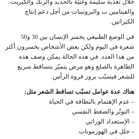
خلال تغذية سليمة وغنيّة بالحديد والزنك والكبريت
والفيتامين ب والبروتينات من أجل دعم إنتاج
الكيراتين.
في الوضع الطبيعي يخسر الإنسان بين 30 و50
شعرة في اليوم ولكن بعض الأشخاص يخسرون أكثر
من هذا العدد. في هذه الحالة يمكن وصف هذه
الظاهرة بالصلع وهو مرض يتميّز بتساقط سريع
للشعر فيسبّب بروز فروة الرأس.
هناك عدة عوامل تسبّب تساقط الشعر مثل:
– عدم الإهتمام بالنظافة في الحياة
– التوتّر والضغط النفسي
– الإستعداد الوراثي
– خلل في الهورمونات