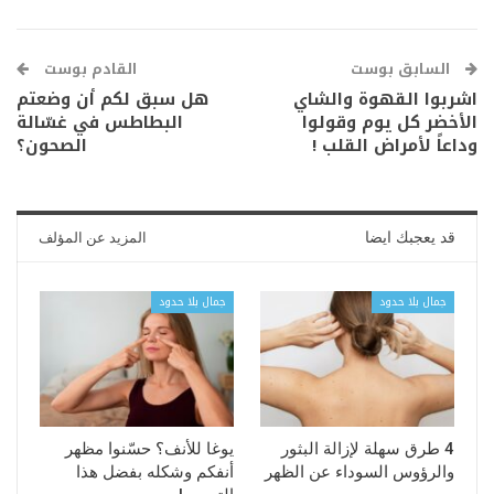
السابق بوست
القادم بوست
اشربوا القهوة والشاي
هل سبق لكم أن وضعتم
الأخضر كل يوم وقولوا
البطاطس في غسّالة
وداعاً لأمراض القلب !
الصحون؟
قد يعجبك ايضا
المزيد عن المؤلف
جمال بلا حدود
جمال بلا حدود
4 طرق سهلة لإزالة البثور
يوغا للأنف؟ حسّنوا مظهر
والرؤوس السوداء عن الظهر
أنفكم وشكله بفضل هذا