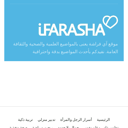
موقع آي فراشة يعنى بالمواضيع العلمية والصحية والثقافة
العامة. نفيدكم بأحدث المواضيع بدقة واحترافية
الرئيسية
أسرار الرجل والمرأة
تدبير منزلي
تربية ذكية
تطوير ذاتي وعلم نفس
جمال بلا حدود
ريجيم ورياضة
صحة وتغذية