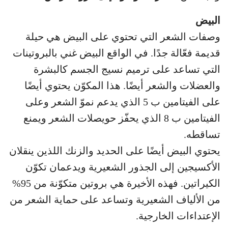
البيض
وصفات الشعر التي تحتوي على البيض هي حيلة
قديمة فعّالة جدًا. في الواقع البيض غني بالبروتينات
التي تساعد على ترميم نسيج الجسم كالبشرة
والعضلات والشعر أيضًا. هذا المكوّن يحتوي أيضًا
على الفيتامين ب 5 الذي يدعم نموّ الشعر وعلى
الفيتامين ب 8 الذي يحفّز حويصلات الشعر ويمنع
تساقطه.
يحتوي البيض أيضًا على الحديد والزنك اللذين ينقلان
الأكسيجين إلى الجذور الشعيرية ويدعمان تكوّن
الكيراتين. فهذه الأخيرة هي بروتين متكوّنة من 95%
من الألياف الشعيرية وتساعد على حماية الشعر من
الإعتداءات الخارجية.