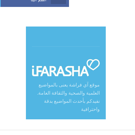
حول آي فراشة
موقع آي فراشة يعنى بالمواضيع
العلمية والصحية والثقافة العامة.
نفيدكم بأحدث المواضيع بدقة
واحترافية