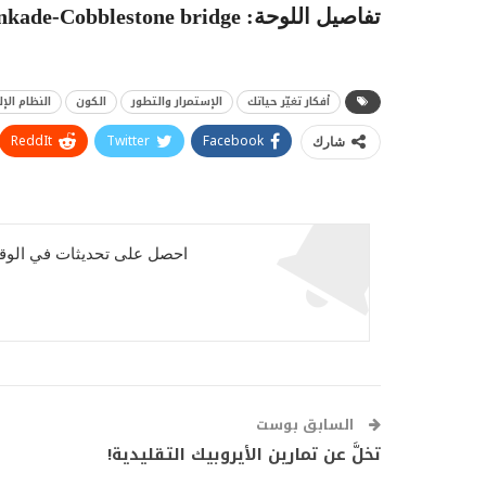
تفاصيل اللوحة: Thomas Kinkade-Cobblestone bridge
أفكار تغيّر حياتك
الإستمرار والتطور
الكون
النظام ال
ReddIt
Twitter
Facebook
شارك
احصل على تحديثات في الوقت
السابق بوست
تخلَّ عن تمارين الأيروبيك التقليدية!