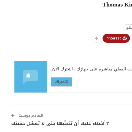
إلهي
Pinterest
 الفعلي مباشرة على جهازك ، اشترك الآن.
الاشتراك
القادم بوست
7 أخطاء عليك أن تتجنّبها حتى لا تفشل حميتك