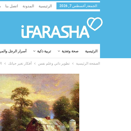
الجمعة, أغسطس 7, 2026
الرئيسية
المدونة
اتصل بنا
م
الرئيسية
صحة وتغذية
تربية ذكية
أسرار الرجل والمر
الصفحة الرئيسية
تطوير ذاتي وعلم نفس
أفكار تغير حياتك
ال