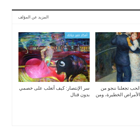
المزيد عن المؤلف
أفكار تغير حياتك
لحب تجعلنا ننجو من
سر الإنتصار: كيف أتغلب على خصمي
الأمراض الخطيرة، ومن
بدون قتال