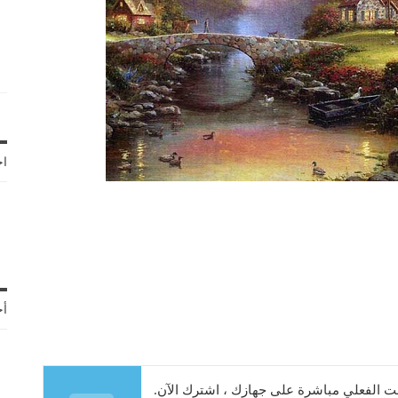
اخ
أح
 الفعلي مباشرة على جهازك ، اشترك الآن.