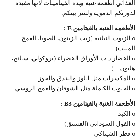
الغذائي أطعمة غنية بهذه الفيتامينات لأنها مفيدة
لدورتكم الدموية ولشرايينكم.
الأطعمة الغنية بالفيتامين E :
o الزيوت النباتية (زيت الزيتون، الصويا، القمح
المنبت)
o الخضار ذات الأوراق الخضراء (بروكولي، سبانخ،
هليون…)
o المكسرات مثل اللوز والبندق والجوز
o الحبوب الكاملة مثل الشوفان والقمح الروسي
الأطعمة الغنية بالفيتامين B3 :
o الكبد
o الفول السوداني (الفستق)
o فطر الشيتاكي