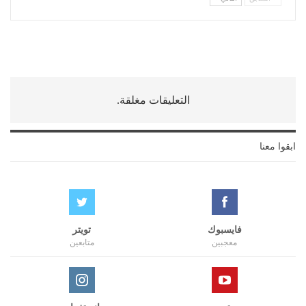
التعليقات مغلقة.
ابقوا معنا
فايسبوك
تويتر
معجبين
متابعين