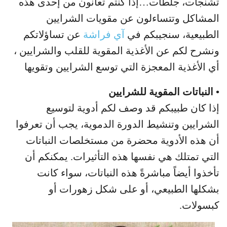
تشنجات، جلطات…إذا كنتم تعانون من إحدى هذه
المشاكل وتتساءلون عن مقويات الشرايين
الطبيعية، سنجيبكم في
آي فراشة
عن تساؤلاتكم
ونشرح لكم عن الأغذية المقوية للقلب والشرايين ،
أي الأغذية المعجزة التي توسع الشرايين وتقويها
• النباتات المقوية للشرايين
إذا كان طبيبكم قد وصف لكم أدوية لتوسيع
الشرايين وتنشيط الدورة الدموية، يجب أن تعرفوا
أن هذه الأدوية محضرة من مستخلصات النباتات
التي تمتلك هي نفسها هذه التأثيرات. يمكنكم أن
تأخذوا أيضاً مباشرةً هذه النباتات، سواء كانت
بشكلها الطبيعي، أو على شكل زهورات أو
كبسولات.