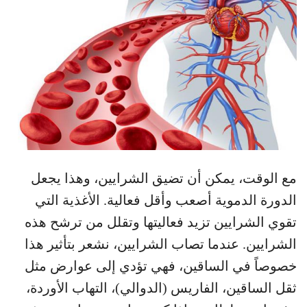
مع الوقت، يمكن أن تضيق الشرايين، وهذا يجعل
الدورة الدموية أصعب وأقل فعالية. الأغذية التي
تقوي الشرايين تزيد فعاليتها وتقلل من ترشح هذه
الشرايين. عندما تصاب الشرايين، نشعر بتأثير هذا
خصوصاً في الساقين، فهي تؤدي إلى عوارض مثل
ثقل الساقين، الفاريس (الدوالي)، التهاب الأوردة،