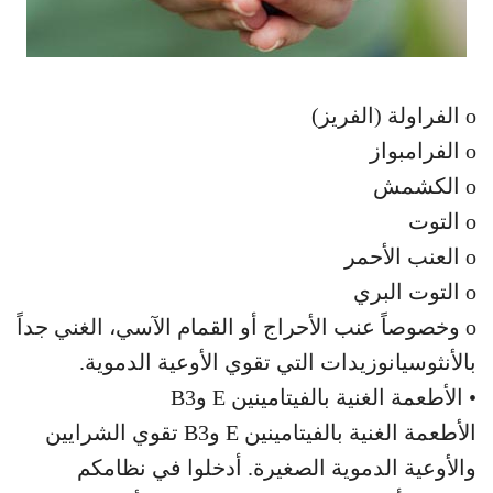
o الفراولة (الفريز)
o الفرامبواز
o الكشمش
o التوت
o العنب الأحمر
o التوت البري
o وخصوصاً عنب الأحراج أو القمام الآسي، الغني جداً
بالأنثوسيانوزيدات التي تقوي الأوعية الدموية.
• الأطعمة الغنية بالفيتامينين E وB3
الأطعمة الغنية بالفيتامينين E وB3 تقوي الشرايين
والأوعية الدموية الصغيرة. أدخلوا في نظامكم