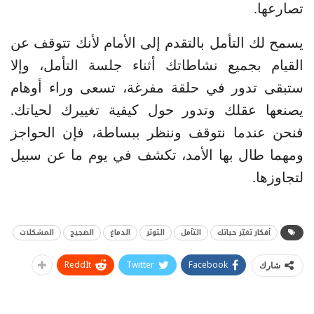
تصارعها.
يسمح لك التأمل بالتقدم إلى الأمام لأنك تتوقف عن
القيام بجميع نشاطاتك أثناء جلسة التأمل، وإلا
ستبقى تدور في حلقة مفرغة، تسعى وراء أوهام
يصنعها عقلك وتدور حول كيفية تغييرك لحياتك.
فنحن عندما نتوقف وننظر ببساطة، فإن الحواجز
ومهما طال بها الأمد، تكشف في يوم ما عن سبيل
لتجاوزها.
أفكار تغيّر حياتك
التأمل
التوتر
الدماغ
الضجيج
المشكلات
ReddIt
Twitter
Facebook
شارك