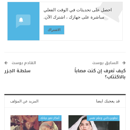
احصل على تحديثات في الوقت الفعلي
مباشرة على جهازك ، اشترك الآن.
الاشتراك
السابق بوست
القادم بوست
كيف تعرف إن كنت مصاباً
سلطـة الجـزر
بالاكتئاب؟
قد يعجبك ايضا
المزيد عن المؤلف
تطوير ذاتي وعلم نفس
أفكار تغير حياتك