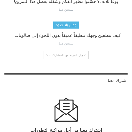
يوغا للأنف؟ حسّنوا مظهر أنفكم وشكله بفضل هذا التمرين!
سنتين منذ
جمال بلا حدود
كيف تنظفين وجهك تنظيفاً عميقاً بدون اللجوء إلى صالونات…
سنتين منذ
تحميل المزيد من المشاركات
اشترك معنا
اشترك معنا من أجل مواكبة التطورات