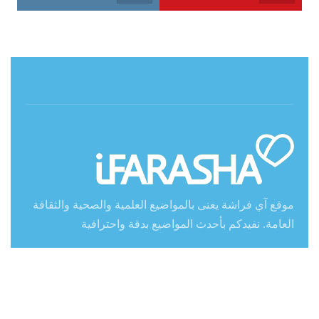
حول آي فراشة
موقع آي فراشة يعنى بالمواضيع العلمية والصحية والثقافة
العامة. نفيدكم بأحدث المواضيع بدقة واحترافية