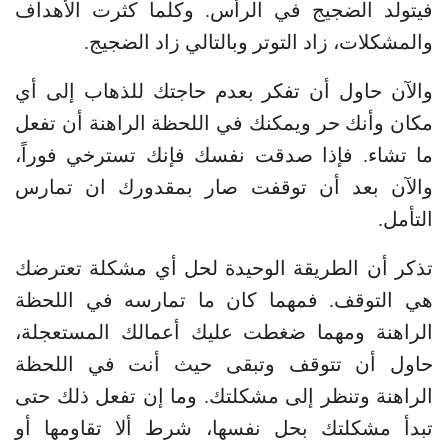
فيتولد الضجيج في الرأس. وكلما كثرت الأهداف
والمشكلات، زاد التوتر وبالتالي زاد الضجيج.
والآن حاول أن تفكر بعدم حاجتك للذهاب إلى أي
مكان وأنك حر ويمكنك في اللحظة الراهنة أن تفعل
ما تشاء. فإذا صدقت نفسك فإنك تسترخي فوراً،
والآن بعد أن توقفت صار بمقدورك ان تمارس
التأمل.
تذكر أن الطريقة الوحيدة لحل أي مشكلة تعترضك
هي التوقف. فمهما كان ما تمارسه في اللحظة
الراهنة ومهما ضغطت عليك أعمالك المستعجلة،
حاول أن تتوقف وتبقى حيث أنت في اللحظة
الراهنة وتنظر إلى مشكلتك. وما إن تفعل ذلك حتى
تبدأ مشكلتك بحل نفسها، شرط ألا تقاومها أو