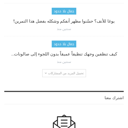
جمال بلا حدود
يوغا للأنف؟ حسّنوا مظهر أنفكم وشكله بفضل هذا التمرين!
سنتين منذ
جمال بلا حدود
كيف تنظفين وجهك تنظيفاً عميقاً بدون اللجوء إلى صالونات…
سنتين منذ
تحميل المزيد من المشاركات
اشترك معنا