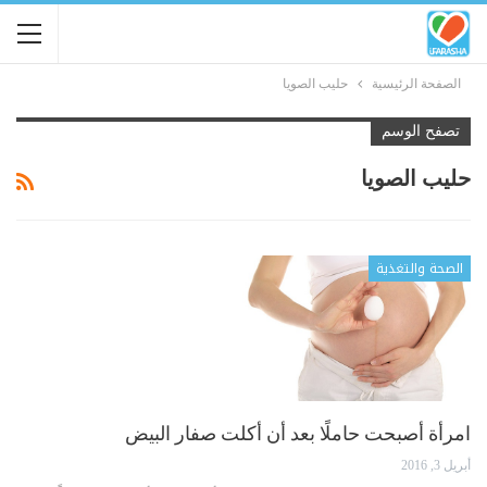
الصفحة الرئيسية
حليب الصويا
تصفح الوسم
حليب الصويا
الصحة والتغذية
امرأة أصبحت حاملًا بعد أن أكلت صفار البيض
أبريل 3, 2016