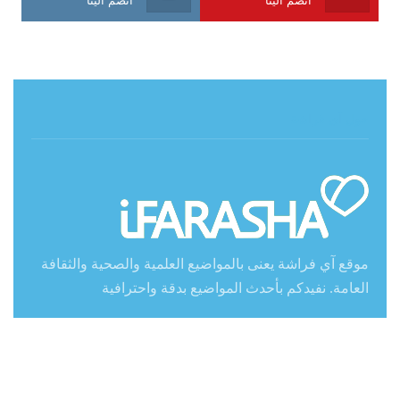
حول آي فراشة
موقع آي فراشة يعنى بالمواضيع العلمية والصحية والثقافة
العامة. نفيدكم بأحدث المواضيع بدقة واحترافية