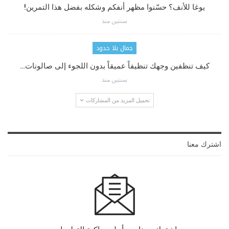
يوغا للأنف؟ حسّنوا مظهر أنفكم وشكله بفضل هذا التمرين!
سنتين منذ
جمال بلا حدود
كيف تنظفين وجهك تنظيفاً عميقاً بدون اللجوء إلى صالونات…
سنتين منذ
تحميل المزيد من المشاركات
اشترك معنا